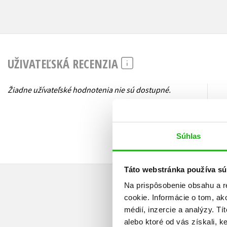
UŽIVATEĽSKÁ RECENZIA
Žiadne užívateľské hodnotenia nie sú dostupné.
Súhlas
Táto webstránka používa sú
Na prispôsobenie obsahu a r
cookie. Informácie o tom, ak
médií, inzercie a analýzy. Tí
alebo ktoré od vás získali, ke