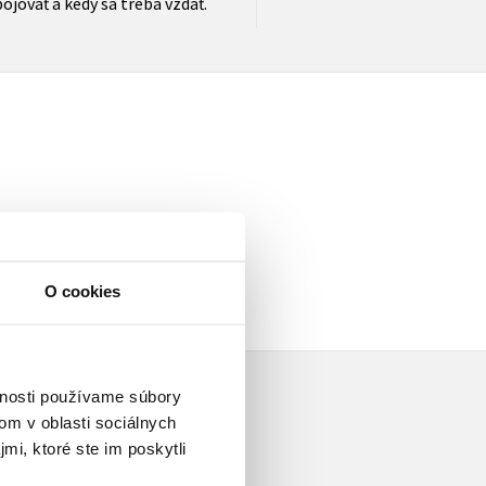
ojovať a kedy sa treba vzdať.
a
O cookies
vnosti používame súbory
om v oblasti sociálnych
mi, ktoré ste im poskytli