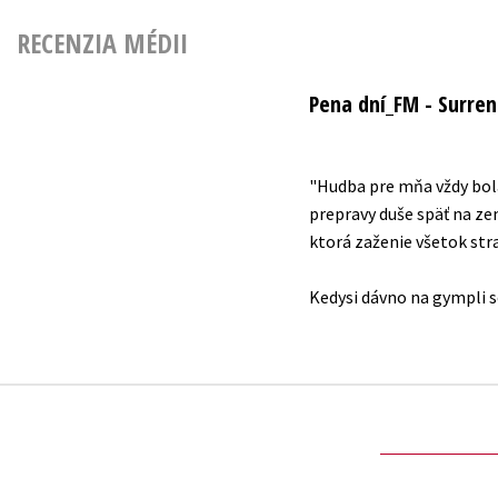
RECENZIA MÉDII
Pena dní_FM - Surre
"Hudba pre mňa vždy bola
prepravy duše späť na zem
ktorá zaženie všetok str