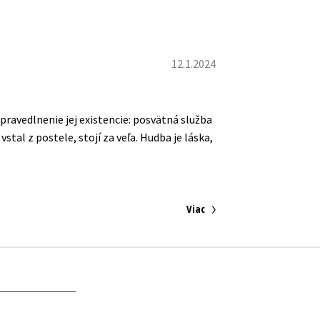
12.1.2024
pravedlnenie jej existencie: posvätná služba
tal z postele, stojí za veľa. Hudba je láska,
Viac