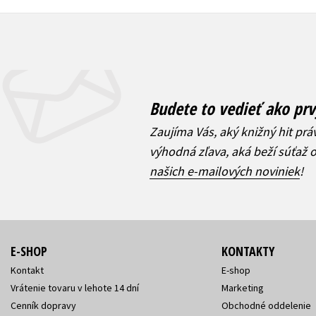
Budete to vedieť ako prv
Zaujíma Vás, aký knižný hit prá
výhodná zľava, aká beží súťaž 
našich e-mailových noviniek
!
E-SHOP
KONTAKTY
Kontakt
E-shop
Vrátenie tovaru v lehote 14 dní
Marketing
Cenník dopravy
Obchodné oddelenie