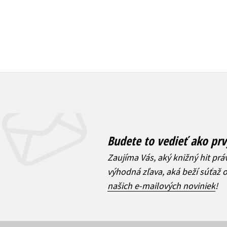
Budete to vedieť ako prv
Zaujíma Vás, aký knižný hit prá
výhodná zľava, aká beží súťaž 
našich e-mailových noviniek
!