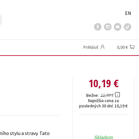
EN
Prihlásiť
0,00 €
10,19 €
11,99 €
Bežne
Najnižšia cena za
posledných 30 dní:
10,19 €
ího stylu a stravy. Tato
Skladom