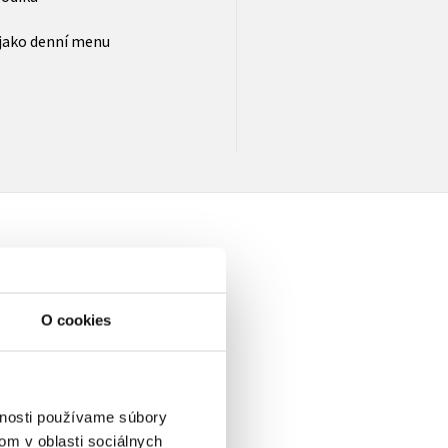
 jako denní menu
O cookies
a
vnosti používame súbory
om v oblasti sociálnych