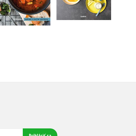
Do košíka
Do košíka
7,64 €
14,44 €
Prihlásiť sa