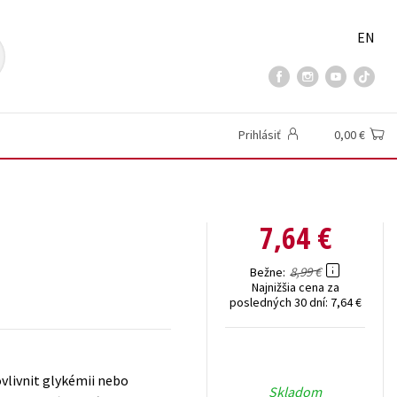
EN
Prihlásiť
0,00 €
7,64 €
8,99 €
Bežne
Najnižšia cena za
posledných 30 dní:
7,64 €
ovlivnit glykémii nebo
Skladom