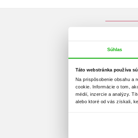
Súhlas
Táto webstránka používa sú
Na prispôsobenie obsahu a r
cookie. Informácie o tom, ak
médií, inzercie a analýzy. Tí
alebo ktoré od vás získali, ke