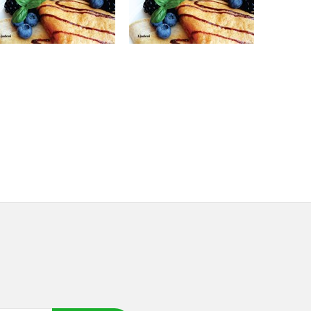
Do košíka
Do košíka
12,32 €
7,25 €