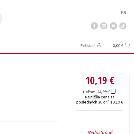
EN
Prihlásiť
0,00 €
10,19 €
11,99 €
Bežne
Najnižšia cena za
posledných 30 dní:
10,19 €
Nedostupné