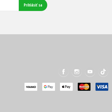
Prihlásiť sa