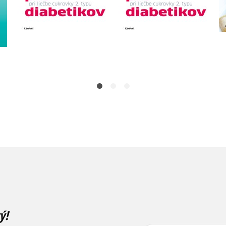
Do košíka
Do košíka
21,17 €
12,45 €
ý!